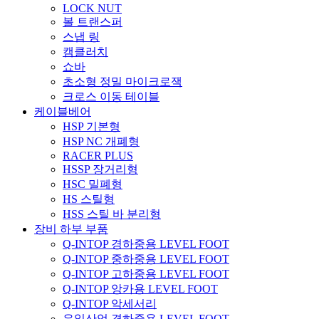
LOCK NUT
볼 트랜스퍼
스냅 링
캠클러치
쇼바
초소형 정밀 마이크로잭
크로스 이동 테이블
케이블베어
HSP 기본형
HSP NC 개폐형
RACER PLUS
HSSP 장거리형
HSC 밀폐형
HS 스틸형
HSS 스틸 바 분리형
장비 하부 부품
Q-INTOP 경하중용 LEVEL FOOT
Q-INTOP 중하중용 LEVEL FOOT
Q-INTOP 고하중용 LEVEL FOOT
Q-INTOP 앙카용 LEVEL FOOT
Q-INTOP 악세서리
우일산업 경하중용 LEVEL FOOT