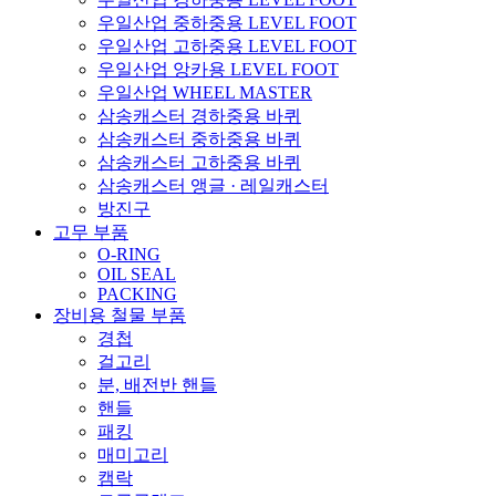
우일산업 중하중용 LEVEL FOOT
우일산업 고하중용 LEVEL FOOT
우일산업 앙카용 LEVEL FOOT
우일산업 WHEEL MASTER
삼송캐스터 경하중용 바퀴
삼송캐스터 중하중용 바퀴
삼송캐스터 고하중용 바퀴
삼송캐스터 앵글 · 레일캐스터
방진구
고무 부품
O-RING
OIL SEAL
PACKING
장비용 철물 부품
경첩
걸고리
분, 배전반 핸들
핸들
패킹
매미고리
캠락